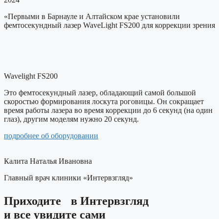
«Первыми в Барнауле и Алтайском крае
установили
фемтосекундный лазер WaveLight FS200 для коррекции зрения
Wavelight FS200
Это фемтосекундный лазер, обладающий самой большой
скоростью формирования лоскута роговицы. Он сокращает
время работы лазера во время коррекции до 6 секунд (на один
глаз), другим моделям нужно 20 секунд.
подробнее об оборудовании
Калита Наталья Ивановна
Главный врач клиники «Интервзгляд»
Приходите в Интервзгляд
и все увидите сами