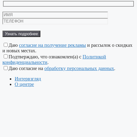
Оставьте
это
поле
пустым.
Даю
согласие на получение рекламы
и рассылок о скидках
и новых местах.
Подтверждаю, что ознакомлен(а) с
Политикой
конфиденциальности
.
Даю согласие на
обработку персональных данных
.
Интервзгляд
О центре