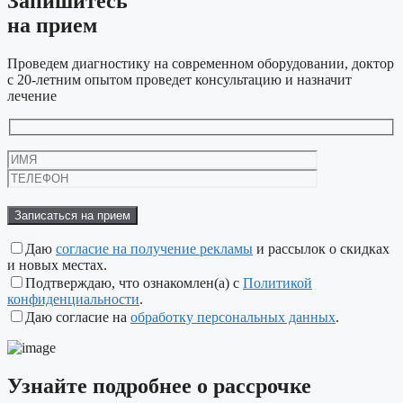
Запишитесь
на прием
Проведем диагностику на современном оборудовании, доктор
с 20-летним опытом проведет консультацию и назначит
лечение
Оставьте
это
поле
пустым.
Даю
согласие на получение рекламы
и рассылок о скидках
и новых местах.
Подтверждаю, что ознакомлен(а) с
Политикой
конфиденциальности
.
Даю согласие на
обработку персональных данных
.
Узнайте подробнее
о рассрочке