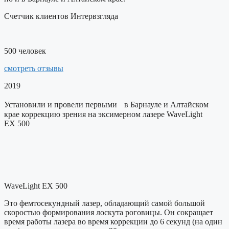
Счетчик клиентов Интервзгляда
500
человек
смотреть отзывы
2019
Установили и провели первыми в Барнауле и Алтайском
крае коррекцию зрения на эксимерном лазере WaveLight
EX 500
WaveLight EX 500
Это фемтосекундный лазер, обладающий самой большой
скоростью формирования лоскута роговицы. Он сокращает
время работы лазера во время коррекции до 6 секунд (на один