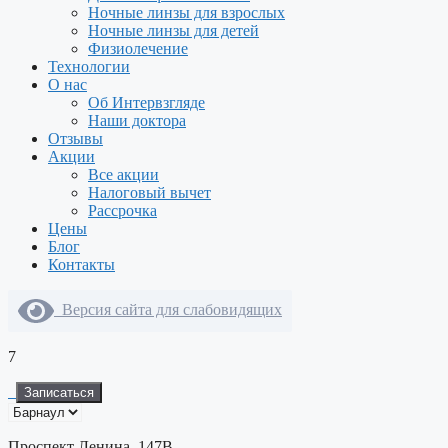
Ночные линзы для взрослых
Ночные линзы для детей
Физиолечение
Технологии
О нас
Об Интервзгляде
Наши доктора
Отзывы
Акции
Все акции
Налоговый вычет
Рассрочка
Цены
Блог
Контакты
Версия сайта для слабовидящих
7
Записаться
Проспект Ленина, 147В