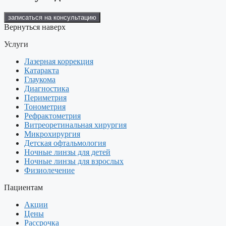
записаться на консультацию
Вернуться наверх
Услуги
Лазерная коррекция
Катаракта
Глаукома
Диагностика
Периметрия
Тонометрия
Рефрактометрия
Витреоретинальная хирургия
Микрохирургия
Детская офтальмология
Ночные линзы для детей
Ночные линзы для взрослых
Физиолечение
Пациентам
Акции
Цены
Рассрочка