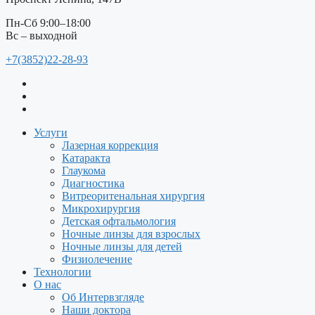
Пн-Сб 9:00–18:00
Вс – выходной
+7(3852)22-28-93
Услуги
Лазерная коррекция
Катаракта
Глаукома
Диагностика
Витреоритенальная хирургия
Микрохирургия
Детская офтальмология
Ночные линзы для взрослых
Ночные линзы для детей
Физиолечение
Технологии
О нас
Об Интервзгляде
Наши доктора