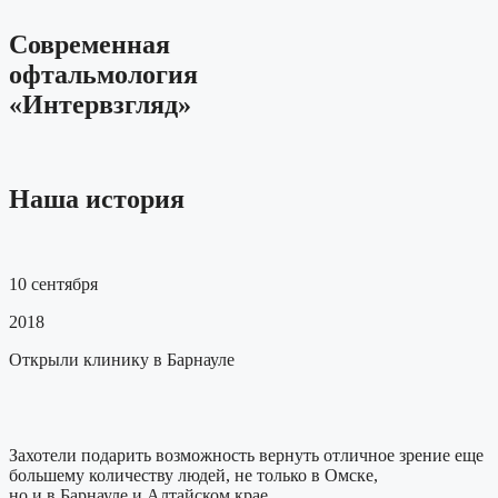
Современная
офтальмология
«Интервзгляд»
Наша
история
10 сентября
2018
Открыли клинику
в Барнауле
Захотели подарить возможность вернуть отличное зрение еще
большему количеству людей, не только в Омске,
но и в Барнауле и Алтайском крае.