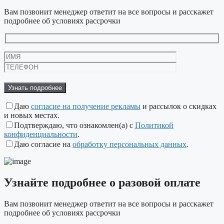
Вам позвонит менеджер ответит на все вопросы и расскажет
подробнее об условиях рассрочки
Оставьте
это
поле
пустым.
Даю
согласие на получение рекламы
и рассылок о скидках
и новых местах.
Подтверждаю, что ознакомлен(а) с
Политикой
конфиденциальности
.
Даю согласие на
обработку персональных данных
.
Узнайте подробнее
о разовой оплате
Вам позвонит менеджер ответит на все вопросы и расскажет
подробнее об условиях рассрочки