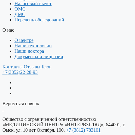
Налоговый вычет
ОМС
ДМС
Перечень обследований
О нас
О центре
Наши технологии
Наши доктора
Документы и лицензии
Контакты
Отзывы
Блог
+7(3852)22-28-93
Вернуться наверх
Общество c ограниченной ответственностью
«МЕДИЦИНСКИЙ ЦЕНТР» «ИНТЕРВЗГЛЯД», 644001, г.
Омск, ул. 10 лет Октября, 100,
+7 (3812) 783101