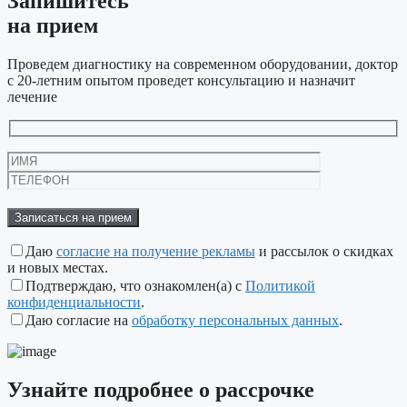
Запишитесь
на прием
Проведем диагностику на современном оборудовании, доктор
с 20-летним опытом проведет консультацию и назначит
лечение
Оставьте
это
поле
пустым.
Даю
согласие на получение рекламы
и рассылок о скидках
и новых местах.
Подтверждаю, что ознакомлен(а) с
Политикой
конфиденциальности
.
Даю согласие на
обработку персональных данных
.
Узнайте подробнее
о рассрочке