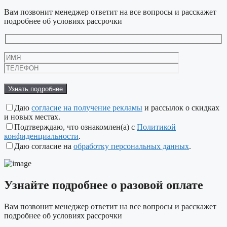
Вам позвонит менеджер ответит на все вопросы и расскажет
подробнее об условиях рассрочки
Оставьте
это
поле
пустым.
Даю
согласие на получение рекламы
и рассылок о скидках
и новых местах.
Подтверждаю, что ознакомлен(а) с
Политикой
конфиденциальности
.
Даю согласие на
обработку персональных данных
.
Узнайте подробнее
о разовой оплате
Вам позвонит менеджер ответит на все вопросы и расскажет
подробнее об условиях рассрочки