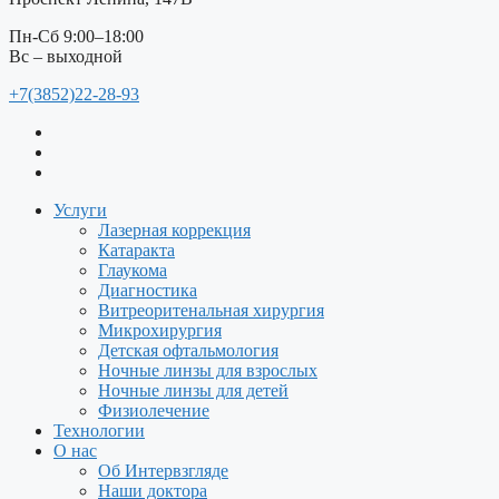
Пн-Сб 9:00–18:00
Вс – выходной
+7(3852)22-28-93
Услуги
Лазерная коррекция
Катаракта
Глаукома
Диагностика
Витреоритенальная хирургия
Микрохирургия
Детская офтальмология
Ночные линзы для взрослых
Ночные линзы для детей
Физиолечение
Технологии
О нас
Об Интервзгляде
Наши доктора