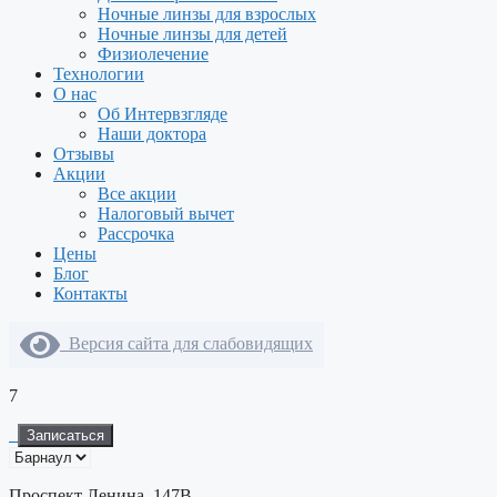
Ночные линзы для взрослых
Ночные линзы для детей
Физиолечение
Технологии
О нас
Об Интервзгляде
Наши доктора
Отзывы
Акции
Все акции
Налоговый вычет
Рассрочка
Цены
Блог
Контакты
Версия сайта для слабовидящих
7
Записаться
Проспект Ленина, 147В