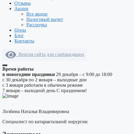
Отзывы
Акции
Все акции
Налоговый вычет
Рассрочка
Цены
Блог
Контакты
Версия сайта для слабовидящих
Время работы
в новогодние праздники
29 декабря – с 9:00 до 18:00
с 30 декабря по 2 января – выходные дни
с 3 января работаем в обычном режиме
7 января – выходной день
С праздником!
Лозбина Наталья Владимировна
Специалист по катарактальной хирургии