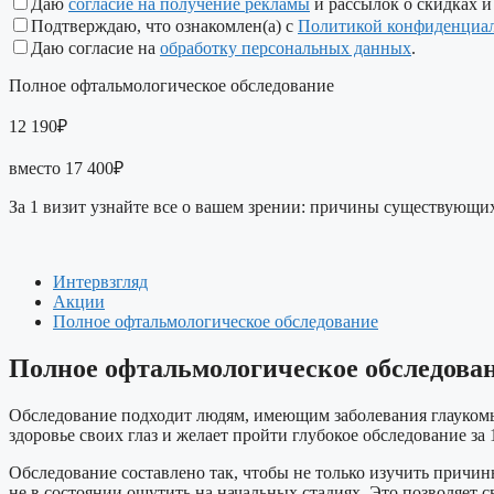
Даю
согласие на получение рекламы
и рассылок о скидках и
Подтверждаю, что ознакомлен(а) с
Политикой конфиденциа
Даю согласие на
обработку персональных данных
.
Полное офтальмологическое обследование
12 190₽
вместо 17 400₽
За 1 визит узнайте все о вашем зрении: причины существующ
Интервзгляд
Акции
Полное офтальмологическое обследование
Полное офтальмологическое обследова
Обследование подходит людям, имеющим заболевания глаукомы,
здоровье своих глаз и желает пройти глубокое обследование за 
Обследование составлено так, чтобы не только изучить причи
не в состоянии ощутить на начальных стадиях. Это позволяет с