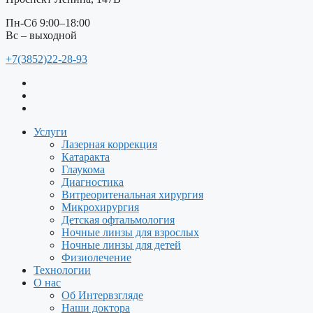
Пн-Сб 9:00–18:00
Вс – выходной
+7(3852)22-28-93
Услуги
Лазерная коррекция
Катаракта
Глаукома
Диагностика
Витреоритенальная хирургия
Микрохирургия
Детская офтальмология
Ночные линзы для взрослых
Ночные линзы для детей
Физиолечение
Технологии
О нас
Об Интервзгляде
Наши доктора