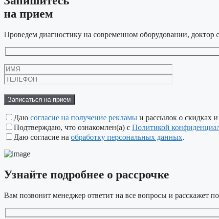
Запишитесь
на прием
Проведем диагностику на современном оборудовании, доктор с
Оставьте
это
поле
пустым.
Даю
согласие на получение рекламы
и рассылок о скидках и
Подтверждаю, что ознакомлен(а) с
Политикой конфиденциа
Даю согласие на
обработку персональных данных
.
Узнайте подробнее
о рассрочке
Вам позвонит менеджер ответит на все вопросы и расскажет по