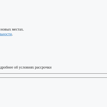
 новых местах.
льности
.
дробнее об условиях рассрочки