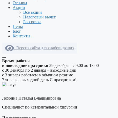
Отзывы
Акции
Все акции
Налоговый вычет
Рассрочка
Цены
Блог
Контакты
Версия сайта для слабовидящих
Время работы
в новогодние праздники
29 декабря – с 9:00 до 18:00
с 30 декабря по 2 января – выходные дни
с 3 января работаем в обычном режиме
7 января – выходной день
С праздником!
Лозбина Наталья Владимировна
Специалист по катарактальной хирургии