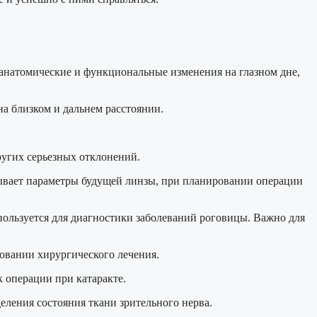
ь анатомические и функциональные изменения на глазном дне,
на близком и дальнем расстоянии.
ругих серьезных отклонений.
читывает параметры будущей линзы, при планировании операции
пользуется для диагностики заболеваний роговицы. Важно для
овании хирургического лечения.
к операции при катаракте.
ления состояния ткани зрительного нерва.