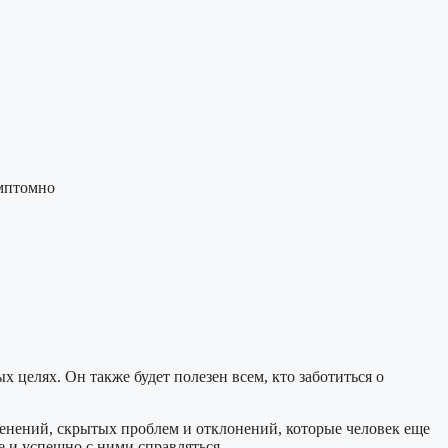
имптомно
целях. Он также будет полезен всем, кто заботиться о
менений, скрытых проблем и отклонений, которые человек еще
е и успешно с ними справляться.