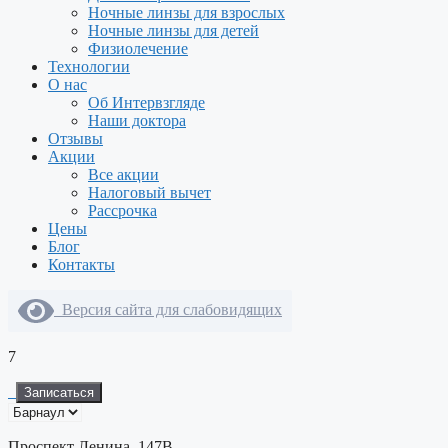
Ночные линзы для взрослых
Ночные линзы для детей
Физиолечение
Технологии
О нас
Об Интервзгляде
Наши доктора
Отзывы
Акции
Все акции
Налоговый вычет
Рассрочка
Цены
Блог
Контакты
Версия сайта для слабовидящих
7
Записаться
Проспект Ленина, 147В