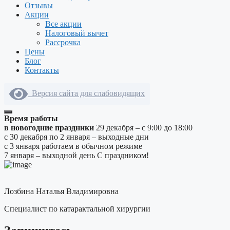
Отзывы
Акции
Все акции
Налоговый вычет
Рассрочка
Цены
Блог
Контакты
Версия сайта для слабовидящих
Время работы
в новогодние праздники
29 декабря – с 9:00 до 18:00
с 30 декабря по 2 января – выходные дни
с 3 января работаем в обычном режиме
7 января – выходной день
С праздником!
Лозбина Наталья Владимировна
Специалист по катарактальной хирургии