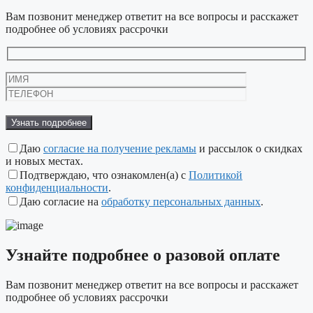
Вам позвонит менеджер ответит на все вопросы и расскажет
подробнее об условиях рассрочки
Оставьте
это
поле
пустым.
Даю
согласие на получение рекламы
и рассылок о скидках
и новых местах.
Подтверждаю, что ознакомлен(а) с
Политикой
конфиденциальности
.
Даю согласие на
обработку персональных данных
.
Узнайте подробнее
о разовой оплате
Вам позвонит менеджер ответит на все вопросы и расскажет
подробнее об условиях рассрочки