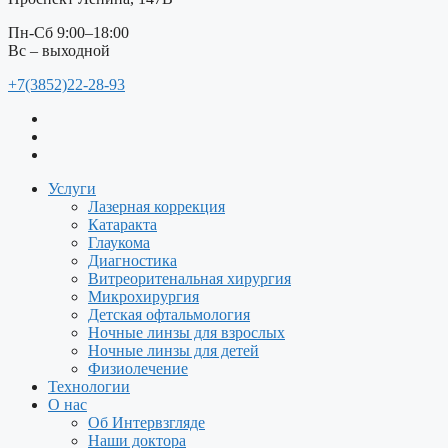
Пн-Сб 9:00–18:00
Вс – выходной
+7(3852)22-28-93
Услуги
Лазерная коррекция
Катаракта
Глаукома
Диагностика
Витреоритенальная хирургия
Микрохирургия
Детская офтальмология
Ночные линзы для взрослых
Ночные линзы для детей
Физиолечение
Технологии
О нас
Об Интервзгляде
Наши доктора