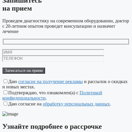
Запишитесь
на прием
Проведем диагностику на современном оборудовании, доктор
с 20-летним опытом проведет консультацию и назначит
лечение
Оставьте
это
поле
пустым.
Даю
согласие на получение рекламы
и рассылок о скидках
и новых местах.
Подтверждаю, что ознакомлен(а) с
Политикой
конфиденциальности
.
Даю согласие на
обработку персональных данных
.
Узнайте подробнее
о рассрочке