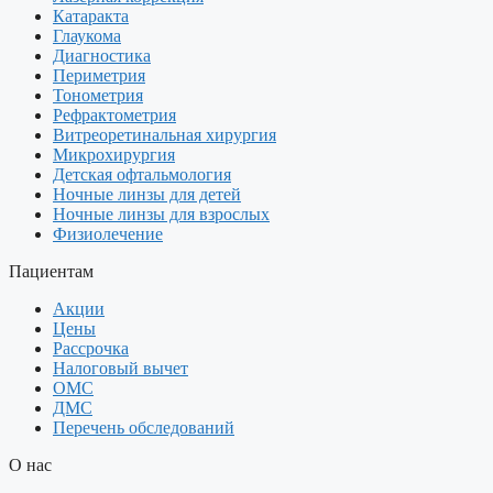
Катаракта
Глаукома
Диагностика
Периметрия
Тонометрия
Рефрактометрия
Витреоретинальная хирургия
Микрохирургия
Детская офтальмология
Ночные линзы для детей
Ночные линзы для взрослых
Физиолечение
Пациентам
Акции
Цены
Рассрочка
Налоговый вычет
ОМС
ДМС
Перечень обследований
О нас