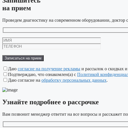
Запишитесь
на прием
Проведем диагностику на современном оборудовании, доктор с
Оставьте
это
поле
пустым.
Даю
согласие на получение рекламы
и рассылок о скидках и
Подтверждаю, что ознакомлен(а) с
Политикой конфиденциа
Даю согласие на
обработку персональных данных
.
Узнайте подробнее
о рассрочке
Вам позвонит менеджер ответит на все вопросы и расскажет по