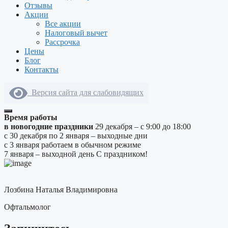
Отзывы
Акции
Все акции
Налоговый вычет
Рассрочка
Цены
Блог
Контакты
Версия сайта для слабовидящих
Время работы
в новогодние праздники
29 декабря – с 9:00 до 18:00
с 30 декабря по 2 января – выходные дни
с 3 января работаем в обычном режиме
7 января – выходной день
С праздником!
Лозбина Наталья Владимировна
Офтальмолог