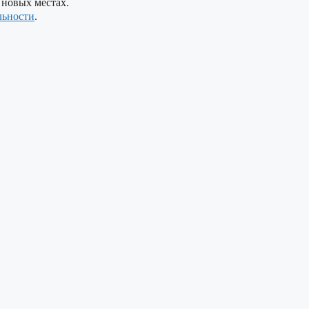
 новых местах.
льности
.