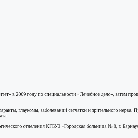
т» в 2009 году по специальности «Лечебное дело», затем прош
ракты, глаукомы, заболеваний сетчатки и зрительного нерва. П
ата.
гического отделения КГБУЗ «Городская больница № 8, г. Барнау