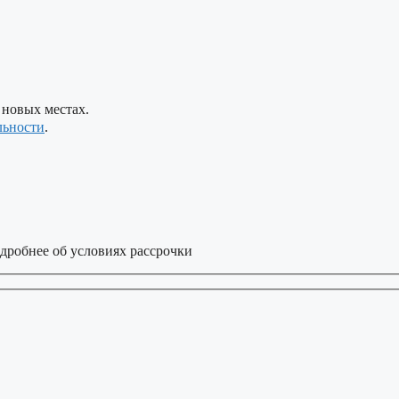
 новых местах.
льности
.
дробнее об условиях рассрочки