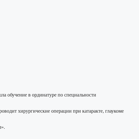
ла обучение в ординатуре по специальности
роводит хирургические операции при катаракте, глаукоме
л».