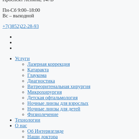
Пн-Сб 9:00–18:00
Вс – выходной
+7(3852)22-28-93
Услуги
Лазерная коррекция
Катаракта
Глаукома
Диагностика
Витреоритенальная хирургия
Микрохирургия
Детская офтальмология
Ночные линзы для взрослых
Ночные линзы для детей
Физиолечение
Технологии
О нас
Об Интервзгляде
Наши доктора