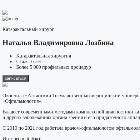
Катарактальный хирург
Наталья Владимировна Лозбина
Катарактальная хирургия
Стаж 16 лет
Более 5 000 профильных процедур
записаться
Окончила «Алтайский Государственный медицинский университе
«Офтальмология».
Владеет современными методами комплексной диагностики ката
и других заболеваниях органа зрения и его придаточного аппар
С 2010 по 2021 год работала врачом-офтальмологом офтальмоло
Интересный факт