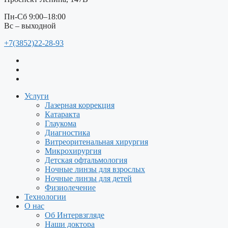
Пн-Сб 9:00–18:00
Вс – выходной
+7(3852)22-28-93
Услуги
Лазерная коррекция
Катаракта
Глаукома
Диагностика
Витреоритенальная хирургия
Микрохирургия
Детская офтальмология
Ночные линзы для взрослых
Ночные линзы для детей
Физиолечение
Технологии
О нас
Об Интервзгляде
Наши доктора