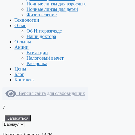
Ночные линзы для взрослых
Ночные линзы для детей
Физиолечение
Технологии
О нас
Об Интервзгляде
Наши доктора
Отзывы
Акции
Все акции
Налоговый вычет
Рассрочка
Цены
Блог
Контакты
Версия сайта для слабовидящих
7
Записаться
Проспект Ленина, 147В