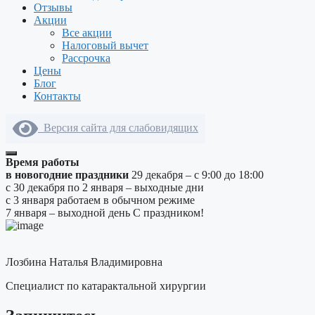
Отзывы
Акции
Все акции
Налоговый вычет
Рассрочка
Цены
Блог
Контакты
Версия сайта для слабовидящих
Время работы
в новогодние праздники
29 декабря – с 9:00 до 18:00
с 30 декабря по 2 января – выходные дни
с 3 января работаем в обычном режиме
7 января – выходной день
С праздником!
Лозбина Наталья Владимировна
Специалист по катарактальной хирургии