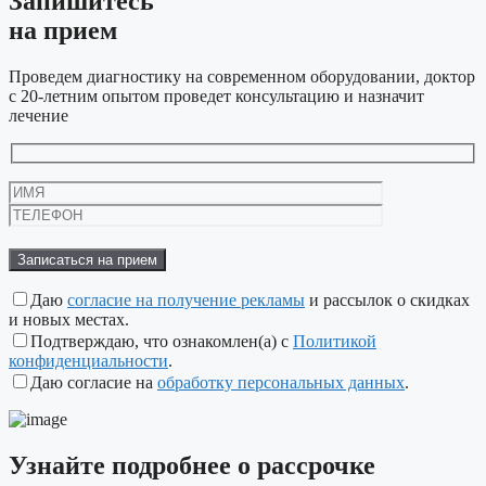
Запишитесь
на прием
Проведем диагностику на современном оборудовании, доктор
с 20-летним опытом проведет консультацию и назначит
лечение
Оставьте
это
поле
пустым.
Даю
согласие на получение рекламы
и рассылок о скидках
и новых местах.
Подтверждаю, что ознакомлен(а) с
Политикой
конфиденциальности
.
Даю согласие на
обработку персональных данных
.
Узнайте подробнее
о рассрочке