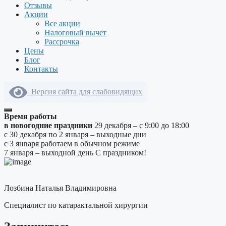
Отзывы
Акции
Все акции
Налоговый вычет
Рассрочка
Цены
Блог
Контакты
Версия сайта для слабовидящих
Время работы
в новогодние праздники
29 декабря – с 9:00 до 18:00
с 30 декабря по 2 января – выходные дни
с 3 января работаем в обычном режиме
7 января – выходной день
С праздником!
Лозбина Наталья Владимировна
Специалист по катарактальной хирургии