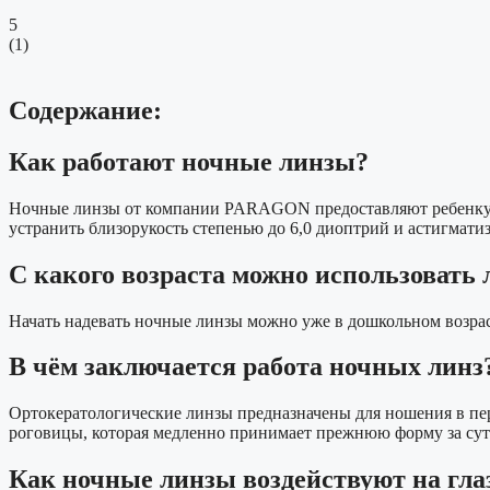
5
(
1
)
Содержание:
Как работают ночные линзы?
Ночные линзы от компании PARAGON предоставляют ребенку с 
устранить близорукость степенью до 6,0 диоптрий и астигматиз
С какого возраста можно использовать 
Начать надевать ночные линзы можно уже в дошкольном возрасте
В чём заключается работа ночных линз
Ортокератологические линзы предназначены для ношения в пери
роговицы, которая медленно принимает прежнюю форму за сутки
Как ночные линзы воздействуют на гла