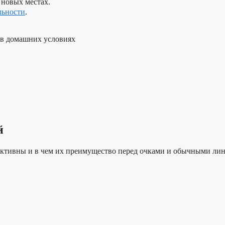
 новых местах.
льности
.
 в домашних условиях
й
ективны и в чем их преимущество перед очками и обычными лин