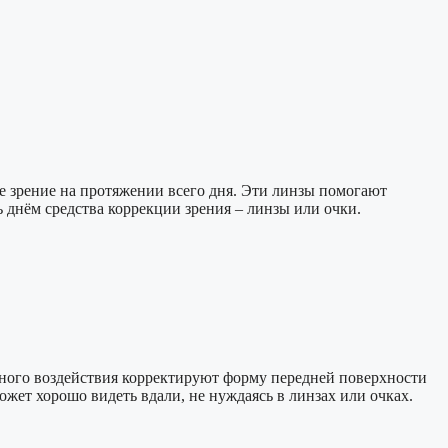
 зрение на протяжении всего дня. Эти линзы помогают
ь днём средства коррекции зрения – линзы или очки.
ивного воздействия корректируют форму передней поверхности
жет хорошо видеть вдали, не нуждаясь в линзах или очках.