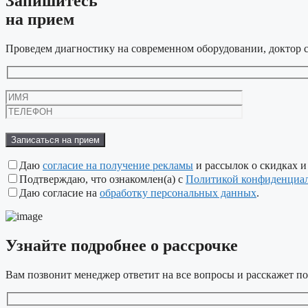
Запишитесь
на прием
Проведем диагностику на современном оборудовании, доктор с
Оставьте
это
поле
пустым.
Даю
согласие на получение рекламы
и рассылок о скидках и
Подтверждаю, что ознакомлен(а) с
Политикой конфиденциа
Даю согласие на
обработку персональных данных
.
Узнайте подробнее
о рассрочке
Вам позвонит менеджер ответит на все вопросы и расскажет по