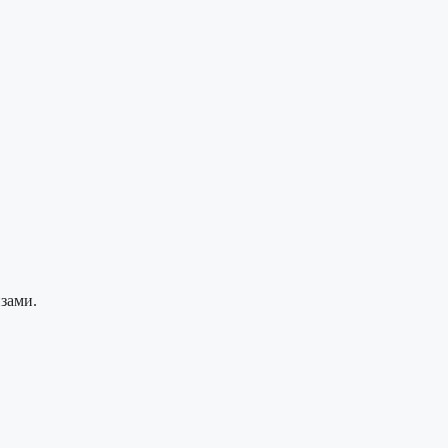
зами.