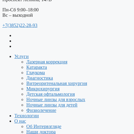
Пн-Сб 9:00–18:00
Вс – выходной
+7(3852)22-28-93
Услуги
Лазерная коррекция
Катаракта
Глаукома
Диагностика
Витреоритенальная хирургия
Микрохирургия
Детская офтальмология
Ночные линзы для взрослых
Ночные линзы для детей
Физиолечение
Технологии
О нас
Об Интервзгляде
Наши доктора