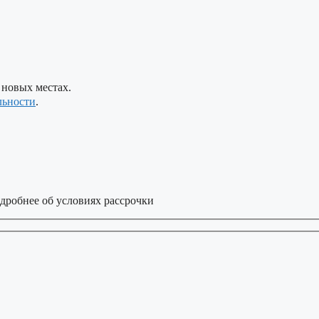
 новых местах.
льности
.
дробнее об условиях рассрочки