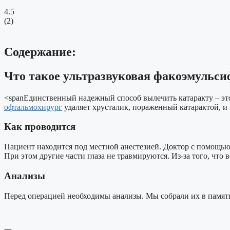
4.5
(
2
)
Содержание:
Что такое ультразвуковая факоэмульс
<spanЕдинственный надежный способ вылечить катаракту – это
офтальмохирург
удаляет хрусталик, пораженный катарактой, и
Как проводится
Пациент находится под местной анестезией. Доктор с помощью 
При этом другие части глаза не травмируются. Из-за того, что
Анализы
Перед операцией необходимы анализы. Мы собрали их в памятк