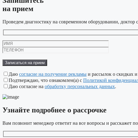
Запишитесь
на прием
Проведем диагностику на современном оборудовании, доктор с
Оставьте
это
поле
пустым.
Даю
согласие на получение рекламы
и рассылок о скидках и
Подтверждаю, что ознакомлен(а) с
Политикой конфиденциа
Даю согласие на
обработку персональных данных
.
Узнайте подробнее
о рассрочке
Вам позвонит менеджер ответит на все вопросы и расскажет по