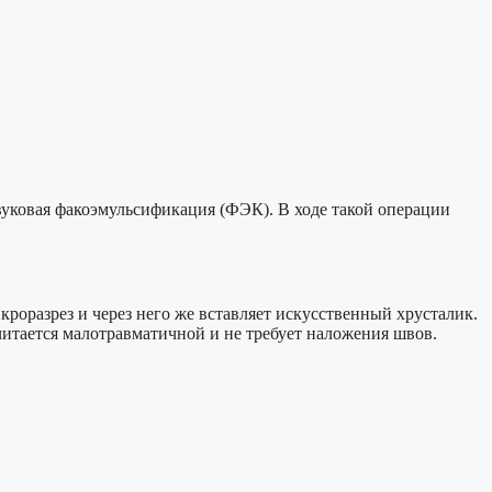
вуковая факоэмульсификация (ФЭК). В ходе такой операции
роразрез и через него же вставляет искусственный хрусталик.
считается малотравматичной и не требует наложения швов.