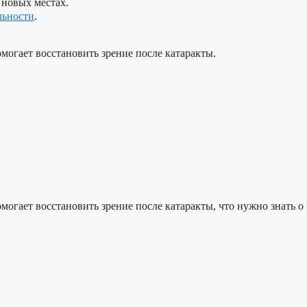
 новых местах.
льности
.
омогает восстановить зрение после катаракты.
могает восстановить зрение после катаракты, что нужно знать о 