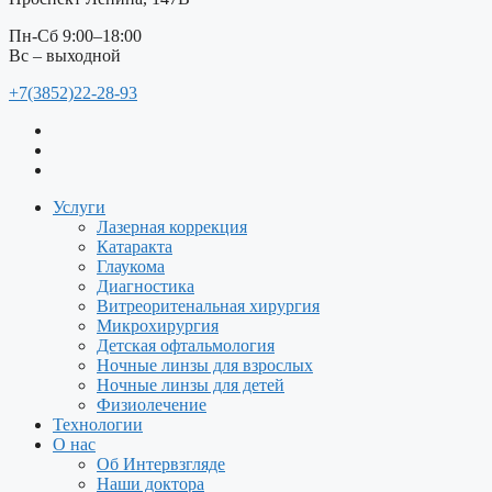
Пн-Сб 9:00–18:00
Вс – выходной
+7(3852)22-28-93
Услуги
Лазерная коррекция
Катаракта
Глаукома
Диагностика
Витреоритенальная хирургия
Микрохирургия
Детская офтальмология
Ночные линзы для взрослых
Ночные линзы для детей
Физиолечение
Технологии
О нас
Об Интервзгляде
Наши доктора