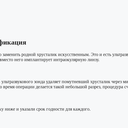
ификация
 заменить родной хрусталик искусственным. Это и есть ультраз
 вместо него имплантирует интраокулярную линзу.
ультразвукового зонда удаляет помутневший хрусталик через мик
 во время операции делается такой небольшой разрез, процедура 
у ниже и указали срок годности для каждого.