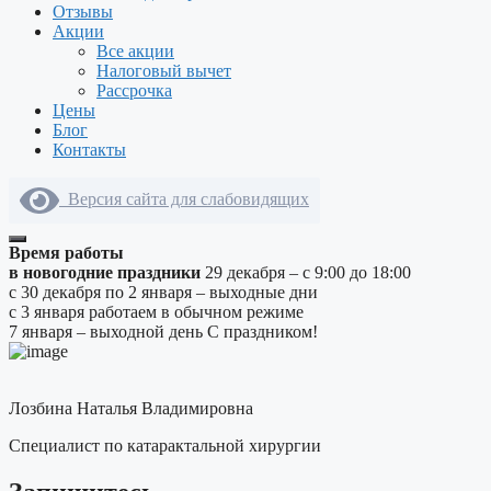
Отзывы
Акции
Все акции
Налоговый вычет
Рассрочка
Цены
Блог
Контакты
Версия сайта для слабовидящих
Время работы
в новогодние праздники
29 декабря – с 9:00 до 18:00
с 30 декабря по 2 января – выходные дни
с 3 января работаем в обычном режиме
7 января – выходной день
С праздником!
Лозбина Наталья Владимировна
Специалист по катарактальной хирургии