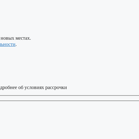
 новых местах.
льности
.
дробнее об условиях рассрочки