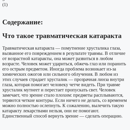
(
1
)
Содержание:
Что такое травматическая катаракта
Травматическая катаракта — помутнение хрусталика глаза,
вызванное его повреждением в результате травмы. В отличие
от возрастной катаракты, она может развиться в любом
возрасте. Человек может удариться, обжечь глаз или поранить
его острым предметом. Иногда проблема возникает из-за
химических ожогов или сильного облучения. В любом из
этих случаев страдает хрусталик — прозрачная линза внутри
глаза, которая помогает человеку четче видеть. При травме
хрусталик мутнеет и перестает пропускать свет. Человек
замечает, что зрение стало плохим: предметы расплываются,
теряются четкие контуры. Если ничего не делать, со временем
можно полностью ослепнуть. К сожалению, вылечить такую
катаракту лекарствами нельзя, они не помогают.
Единственный способ вернуть зрение — сделать операцию.