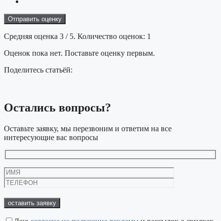
Отправить оценку
Средняя оценка
3
/ 5. Количество оценок:
1
Оценок пока нет. Поставьте оценку первым.
Поделитесь статьёй:
Остались
вопросы?
Оставьте заявку, мы перезвоним и ответим на все
интересующие вас вопросы
Оставьте
это
поле
пустым.