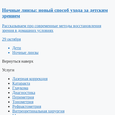
Ночные линзы: новый способ ухода за детским
зрением
Рассказываем про современные методы восстановления
зрения в домашних условиях
29 октября
Дети
Ночные линзы
Вернуться наверх
Услуги
Лазерная коррекция
Катаракта
Глаукома
Диагностика
Периметрия
Тонометрия
Рефрактометрия
Витреоретинальная хирургия