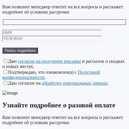
Вам позвонит менеджер ответит на все вопросы и расскажет
подробнее об условиях рассрочки
Оставьте
это
поле
пустым.
Даю
согласие на получение рекламы
и рассылок о скидках
и новых местах.
Подтверждаю, что ознакомлен(а) с
Политикой
конфиденциальности
.
Даю согласие на
обработку персональных данных
.
Узнайте подробнее
о разовой оплате
Вам позвонит менеджер ответит на все вопросы и расскажет
подробнее об условиях рассрочки