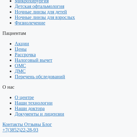
Микрохирургия
Детская офтальмология
Ночные линзы для детей
Ночные линзы для взрослых
Физиолечение
Пациентам
Акции
Цены
Рассрочка
Налоговый вычет
ОМС
ДМС
Перечень обследований
О нас
О центре
Наши технологии
Наши доктора
Документы и лицензии
Контакты
Отзывы
Блог
+7(3852)22-28-93