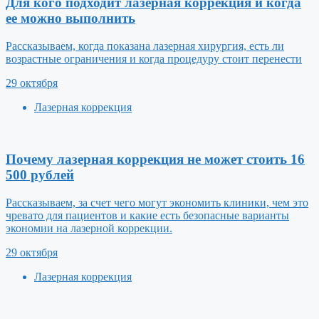
Для кого подходит лазерная коррекция и когда
ее можно выполнить
Рассказываем, когда показана лазерная хирургия, есть ли
возрастные ограничения и когда процедуру стоит перенести
29 октября
Лазерная коррекция
Почему лазерная коррекция не может стоить 16
500 рублей
Рассказываем, за счет чего могут экономить клиники, чем это
чревато для пациентов и какие есть безопасные варианты
экономии на лазерной коррекции.
29 октября
Лазерная коррекция