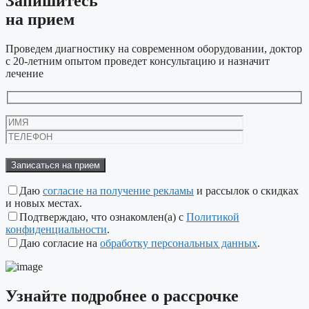
Запишитесь
на прием
Проведем диагностику на современном оборудовании, доктор
с 20-летним опытом проведет консультацию и назначит
лечение
Оставьте
это
поле
пустым.
Даю
согласие на получение рекламы
и рассылок о скидках
и новых местах.
Подтверждаю, что ознакомлен(а) с
Политикой
конфиденциальности
.
Даю согласие на
обработку персональных данных
.
Узнайте подробнее
о рассрочке