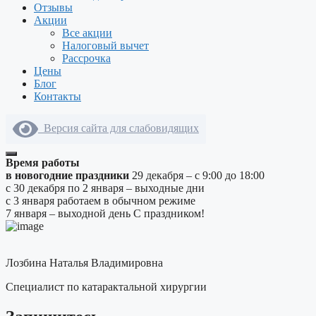
Отзывы
Акции
Все акции
Налоговый вычет
Рассрочка
Цены
Блог
Контакты
Версия сайта для слабовидящих
Время работы
в новогодние праздники
29 декабря – с 9:00 до 18:00
с 30 декабря по 2 января – выходные дни
с 3 января работаем в обычном режиме
7 января – выходной день
С праздником!
Лозбина Наталья Владимировна
Специалист по катарактальной хирургии