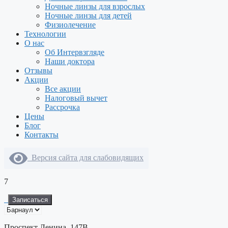
Ночные линзы для взрослых
Ночные линзы для детей
Физиолечение
Технологии
О нас
Об Интервзгляде
Наши доктора
Отзывы
Акции
Все акции
Налоговый вычет
Рассрочка
Цены
Блог
Контакты
Версия сайта для слабовидящих
7
Записаться
Проспект Ленина, 147В