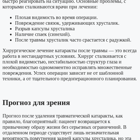
быстро реагировать на ситуацию. Основные проблемы, с
которыми сталкиваются врачи при лечении:
Плохая видимость во время операции.
Повреждение связок, удерживающих хрусталик.
Разрыв капсулы хрусталика
Наличие спаек (синехий).
После травмы хрусталик часто срастается с радужкой.
Хирургическое лечение катаракты
после травмы — это всегда
работа в нестандартных условиях. Хирург сталкивается с
плохой видимостью, нестабильностью структур глаза и
необходимостью одномоментно исправлять множественные
повреждения. Успех операции зависит не от шаблонной
техники, а от тщательного предоперационного планирования.
Прогноз для зрения
Прогноз после удаления травматической катаракты, как
правило, благоприятный: пациент возвращается к
привычному образу жизни без серьезных ограничений. В
отдаленном периоде существует лишь незначительная
вероятность помутнения задней капсулы хрусталика, но эта