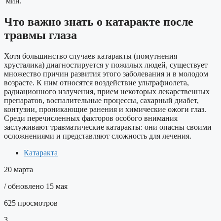
мин.
Что важно знать о катаракте после
травмы глаза
Хотя большинство случаев катаракты (помутнения
хрусталика) диагностируется у пожилых людей, существует
множество причин развития этого заболевания и в молодом
возрасте. К ним относятся воздействие ультрафиолета,
радиационного излучения, прием некоторых лекарственных
препаратов, воспалительные процессы, сахарный диабет,
контузии, проникающие ранения и химические ожоги глаз.
Среди перечисленных факторов особого внимания
заслуживают травматические катаракты: они опасны своими
осложнениями и представляют сложность для лечения.
Катаракта
20 марта
/ обновлено 15 мая
625 просмотров
3