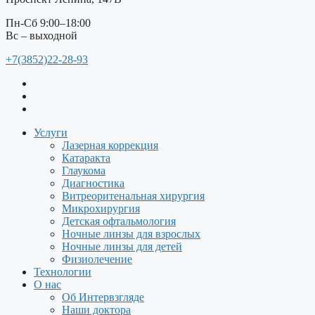
Пн-Сб 9:00–18:00
Вс – выходной
+7(3852)22-28-93
Услуги
Лазерная коррекция
Катаракта
Глаукома
Диагностика
Витреоритенальная хирургия
Микрохирургия
Детская офтальмология
Ночные линзы для взрослых
Ночные линзы для детей
Физиолечение
Технологии
О нас
Об Интервзгляде
Наши доктора