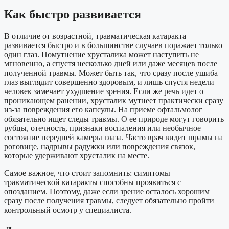
Как быстро развивается
В отличие от возрастной, травматическая катаракта
развивается быстро и в большинстве случаев поражает только
один глаз. Помутнение хрусталика может наступить не
мгновенно, а спустя несколько дней или даже месяцев после
полученной травмы. Может быть так, что сразу после ушиба
глаз выглядит совершенно здоровым, и лишь спустя недели
человек замечает ухудшение зрения. Если же речь идет о
проникающем ранении, хрусталик мутнеет практически сразу
из-за повреждения его капсулы. На приеме офтальмолог
обязательно ищет следы травмы. О ее природе могут говорить
рубцы, отечность, признаки воспаления или необычное
состояние передней камеры глаза. Часто врач видит шрамы на
роговице, надрывы радужки или повреждения связок,
которые удерживают хрусталик на месте.
Самое важное, что стоит запомнить: симптомы
травматической катаракты способны проявиться с
опозданием. Поэтому, даже если зрение осталось хорошим
сразу после получения травмы, следует обязательно пройти
контрольный осмотр у специалиста.