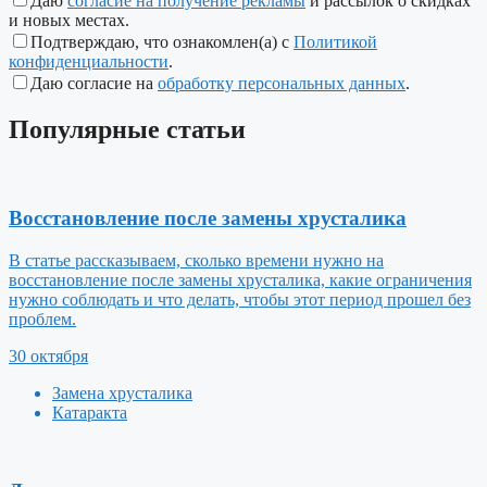
Даю
согласие на получение рекламы
и рассылок о скидках
и новых местах.
Подтверждаю, что ознакомлен(а) с
Политикой
конфиденциальности
.
Даю согласие на
обработку персональных данных
.
Популярные
статьи
Восстановление после замены хрусталика
В статье рассказываем, сколько времени нужно на
восстановление после замены хрусталика, какие ограничения
нужно соблюдать и что делать, чтобы этот период прошел без
проблем.
30 октября
Замена хрусталика
Катаракта