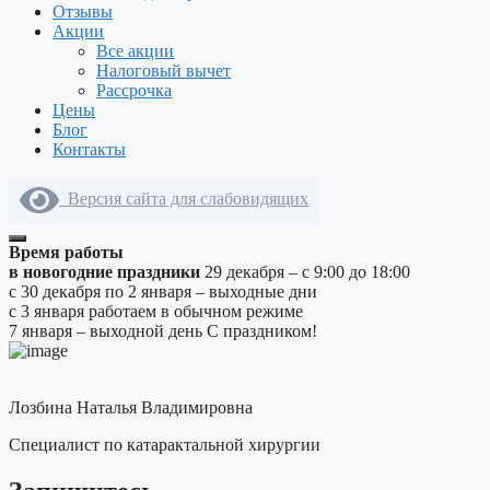
Отзывы
Акции
Все акции
Налоговый вычет
Рассрочка
Цены
Блог
Контакты
Версия сайта для слабовидящих
Время работы
в новогодние праздники
29 декабря – с 9:00 до 18:00
с 30 декабря по 2 января – выходные дни
с 3 января работаем в обычном режиме
7 января – выходной день
С праздником!
Лозбина Наталья Владимировна
Специалист по катарактальной хирургии