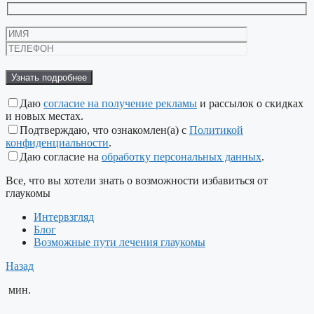
Оставьте
это
поле
пустым.
Даю
согласие на получение рекламы
и рассылок о скидках
и новых местах.
Подтверждаю, что ознакомлен(а) с
Политикой
конфиденциальности
.
Даю согласие на
обработку персональных данных
.
Все, что вы хотели знать о возможности избавиться от
глаукомы
Интервзгляд
Блог
Возможные пути лечения глаукомы
Назад
мин.