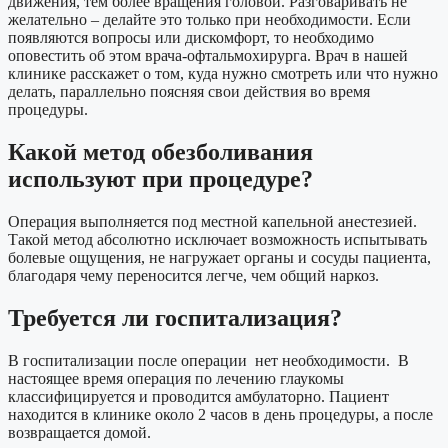
движения, тем более вращения головой. Разговаривать не
желательно – делайте это только при необходимости. Если
появляются вопросы или дискомфорт, то необходимо
оповестить об этом врача-офтальмохирурга. Врач в нашей
клинике расскажет о том, куда нужно смотреть или что нужно
делать, параллельно поясняя свои действия во время
процедуры.
Какой метод обезболивания
используют при процедуре?
Операция выполняется под местной капельной анестезией.
Такой метод абсолютно исключает возможность испытывать
болевые ощущения, не нагружает органы и сосуды пациента,
благодаря чему переносится легче, чем общий наркоз.
Требуется ли госпитализация?
В госпитализации после операции нет необходимости. В
настоящее время операция по лечению глаукомы
классифицируется и проводится амбулаторно. Пациент
находится в клинике около 2 часов в день процедуры, а после
возвращается домой.