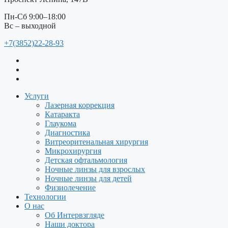
Пн-Сб 9:00–18:00
Вс – выходной
+7(3852)22-28-93
Услуги
Лазерная коррекция
Катаракта
Глаукома
Диагностика
Витреоритенальная хирургия
Микрохирургия
Детская офтальмология
Ночные линзы для взрослых
Ночные линзы для детей
Физиолечение
Технологии
О нас
Об Интервзгляде
Наши доктора