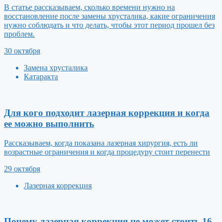
В статье рассказываем, сколько времени нужно на
восстановление после замены хрусталика, какие ограничения
нужно соблюдать и что делать, чтобы этот период прошел без
проблем.
30 октября
Замена хрусталика
Катаракта
Для кого подходит лазерная коррекция и когда
ее можно выполнить
Рассказываем, когда показана лазерная хирургия, есть ли
возрастные ограничения и когда процедуру стоит перенести
29 октября
Лазерная коррекция
Почему лазерная коррекция не может стоить 16