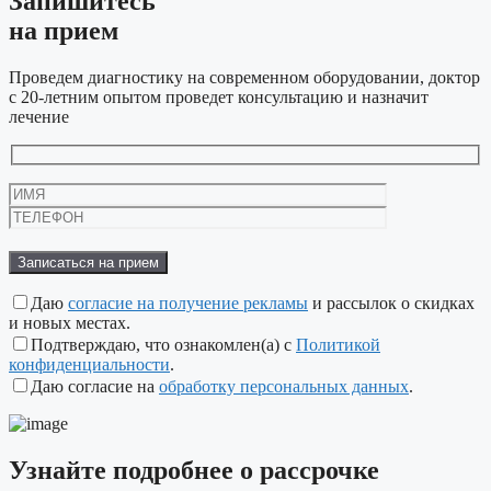
Запишитесь
на прием
Проведем диагностику на современном оборудовании, доктор
с 20-летним опытом проведет консультацию и назначит
лечение
Оставьте
это
поле
пустым.
Даю
согласие на получение рекламы
и рассылок о скидках
и новых местах.
Подтверждаю, что ознакомлен(а) с
Политикой
конфиденциальности
.
Даю согласие на
обработку персональных данных
.
Узнайте подробнее
о рассрочке